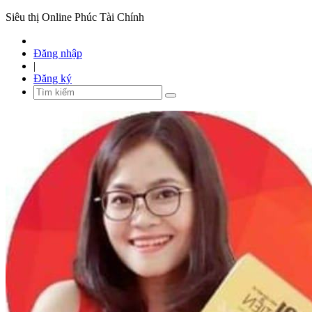
Siêu thị Online Phúc Tài Chính
Đăng nhập
|
Đăng ký