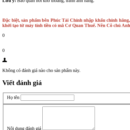
Lưu ý:
Bảo quản nơi khô thoáng, tránh ánh nắng.
Đặc biệt, sản phẩm bên Phúc Tài Chính nhập khẩu chính hãng,
khởi tạo từ máy tính tiền có mã Cơ Quan Thuế. Nên Cô chú Anh 
0
0
Không có đánh giá nào cho sản phẩm này.
Viết đánh giá
Họ tên
Nội dung đánh giá