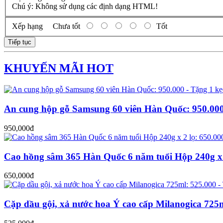
Chú ý:
Không sử dụng các định dạng HTML!
Xếp hạng
Chưa tốt
Tốt
Tiếp tục
KHUYẾN MÃI HOT
An cung hộp gỗ Samsung 60 viên Hàn Quốc: 950.000
950,000đ
Cao hồng sâm 365 Hàn Quốc 6 năm tuổi Hộp 240g x 2
650,000đ
Cặp dầu gội, xả nước hoa Ý cao cấp Milanogica 725m