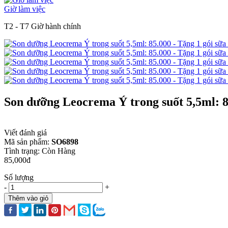
Giờ làm việc
T2 - T7 Giờ hành chính
Son dưỡng Leocrema Ý trong suốt 5,5ml: 85
Viết đánh giá
Mã sản phẩm:
SO6898
Tình trạng:
Còn Hàng
85,000đ
Số lượng
-
+
Thêm vào giỏ