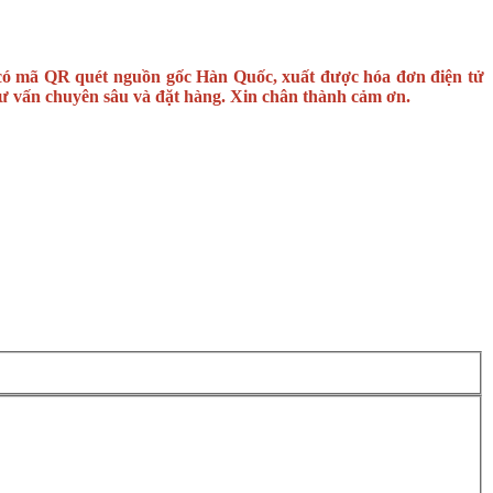
 có mã QR quét nguồn gốc Hàn Quốc, xuất được hóa đơn điện tử
ư vấn chuyên sâu và đặt hàng. Xin chân thành cảm ơn.