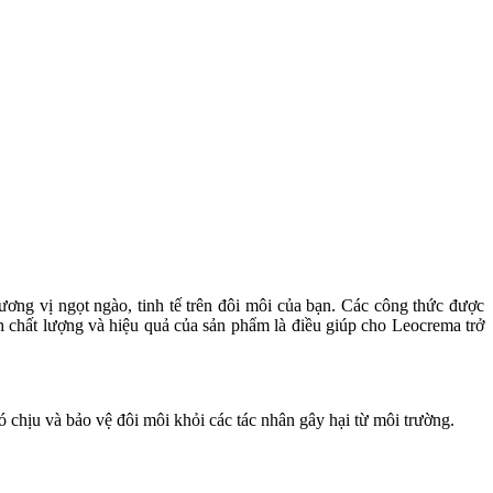
g vị ngọt ngào, tinh tế trên đôi môi của bạn. Các công thức được
h chất lượng và hiệu quả của sản phẩm là điều giúp cho Leocrema trở
hịu và bảo vệ đôi môi khỏi các tác nhân gây hại từ môi trường.