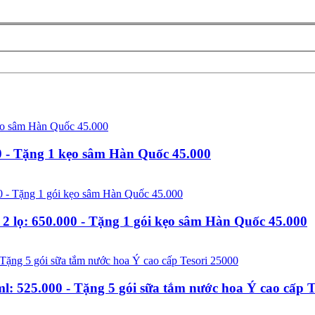
 - Tặng 1 kẹo sâm Hàn Quốc 45.000
 lọ: 650.000 - Tặng 1 gói kẹo sâm Hàn Quốc 45.000
l: 525.000 - Tặng 5 gói sữa tắm nước hoa Ý cao cấp T