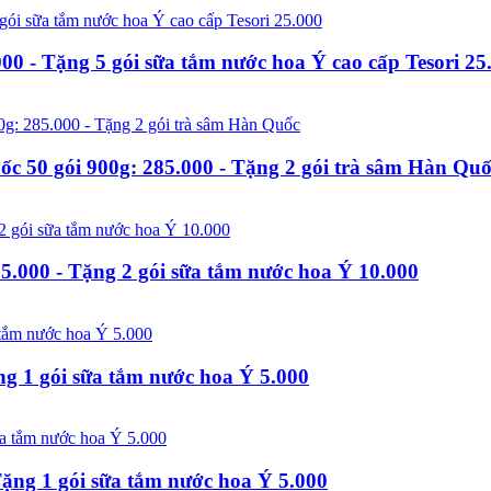
0 - Tặng 5 gói sữa tắm nước hoa Ý cao cấp Tesori 25
 50 gói 900g: 285.000 - Tặng 2 gói trà sâm Hàn Qu
000 - Tặng 2 gói sữa tắm nước hoa Ý 10.000
g 1 gói sữa tắm nước hoa Ý 5.000
ặng 1 gói sữa tắm nước hoa Ý 5.000