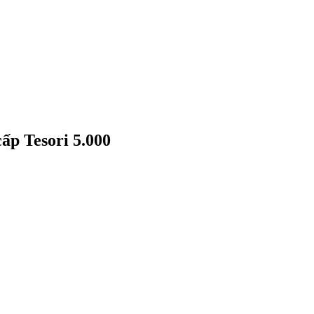
ấp Tesori 5.000