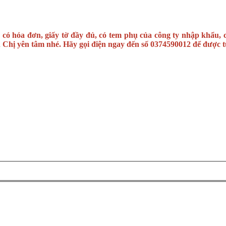
 có hóa đơn, giấy tờ đầy đủ, có tem phụ của công ty nhập khẩu,
Chị yên tâm nhé. Hãy gọi điện ngay đến số 0374590012 để được t