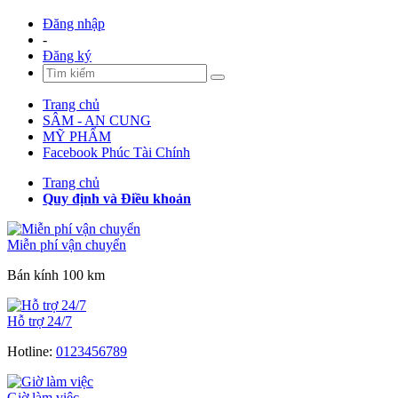
Đăng nhập
-
Đăng ký
Trang chủ
SÂM - AN CUNG
MỸ PHẨM
Facebook Phúc Tài Chính
Trang chủ
Quy định và Điều khoản
Miễn phí vận chuyển
Bán kính 100 km
Hỗ trợ 24/7
Hotline:
0123456789
Giờ làm việc