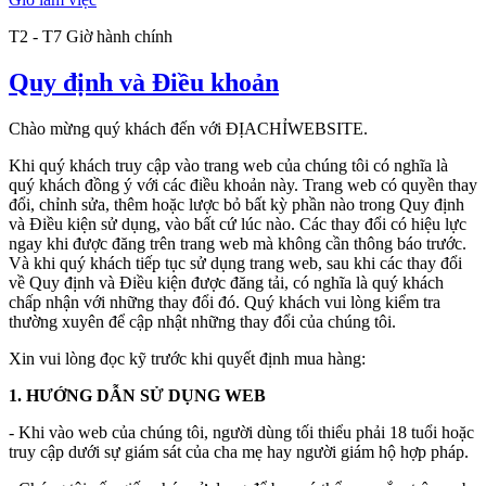
T2 - T7 Giờ hành chính
Quy định và Điều khoản
Chào mừng quý khách đến với ĐỊACHỈWEBSITE.
Khi quý khách truy cập vào trang web của chúng tôi có nghĩa là
quý khách đồng ý với các điều khoản này. Trang web có quyền thay
đổi, chỉnh sửa, thêm hoặc lược bỏ bất kỳ phần nào trong Quy định
và Điều kiện sử dụng, vào bất cứ lúc nào. Các thay đổi có hiệu lực
ngay khi được đăng trên trang web mà không cần thông báo trước.
Và khi quý khách tiếp tục sử dụng trang web, sau khi các thay đổi
về Quy định và Điều kiện được đăng tải, có nghĩa là quý khách
chấp nhận với những thay đổi đó. Quý khách vui lòng kiểm tra
thường xuyên để cập nhật những thay đổi của chúng tôi.
Xin vui lòng đọc kỹ trước khi quyết định mua hàng:
1. HƯỚNG DẪN SỬ DỤNG WEB
- Khi vào web của chúng tôi, người dùng tối thiểu phải 18 tuổi hoặc
truy cập dưới sự giám sát của cha mẹ hay người giám hộ hợp pháp.