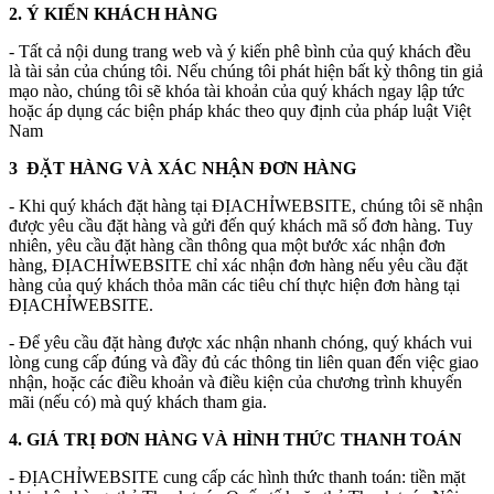
2. Ý KIẾN KHÁCH HÀNG
- Tất cả nội dung trang web và ý kiến phê bình của quý khách đều
là tài sản của chúng tôi. Nếu chúng tôi phát hiện bất kỳ thông tin giả
mạo nào, chúng tôi sẽ khóa tài khoản của quý khách ngay lập tức
hoặc áp dụng các biện pháp khác theo quy định của pháp luật Việt
Nam
3 ĐẶT HÀNG VÀ XÁC NHẬN ĐƠN HÀNG
- Khi quý khách đặt hàng tại ĐỊACHỈWEBSITE, chúng tôi sẽ nhận
được yêu cầu đặt hàng và gửi đến quý khách mã số đơn hàng. Tuy
nhiên, yêu cầu đặt hàng cần thông qua một bước xác nhận đơn
hàng, ĐỊACHỈWEBSITE chỉ xác nhận đơn hàng nếu yêu cầu đặt
hàng của quý khách thỏa mãn các tiêu chí thực hiện đơn hàng tại
ĐỊACHỈWEBSITE.
- Để yêu cầu đặt hàng được xác nhận nhanh chóng, quý khách vui
lòng cung cấp đúng và đầy đủ các thông tin liên quan đến việc giao
nhận, hoặc các điều khoản và điều kiện của chương trình khuyến
mãi (nếu có) mà quý khách tham gia.
4. GIÁ TRỊ ĐƠN HÀNG VÀ HÌNH THỨC THANH TOÁN
- ĐỊACHỈWEBSITE cung cấp các hình thức thanh toán: tiền mặt