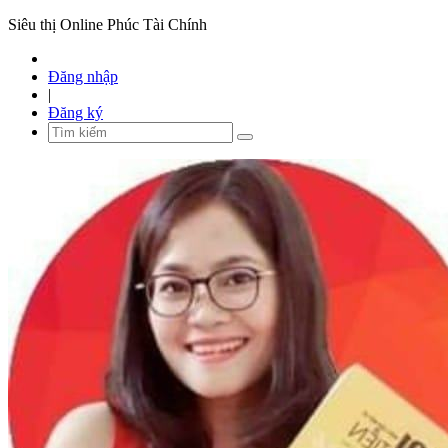
Siêu thị Online Phúc Tài Chính
Đăng nhập
|
Đăng ký