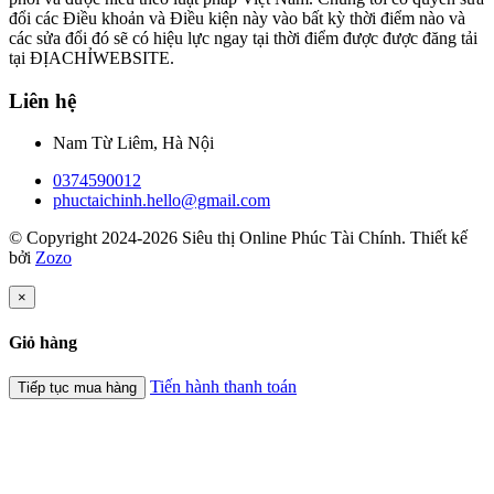
đổi các Điều khoản và Điều kiện này vào bất kỳ thời điểm nào và
các sửa đổi đó sẽ có hiệu lực ngay tại thời điểm được được đăng tải
tại ĐỊACHỈWEBSITE.
Liên hệ
Nam Từ Liêm, Hà Nội
0374590012
phuctaichinh.hello@gmail.com
© Copyright 2024-2026 Siêu thị Online Phúc Tài Chính.
Thiết kế
bởi
Zozo
×
Giỏ hàng
Tiến hành thanh toán
Tiếp tục mua hàng