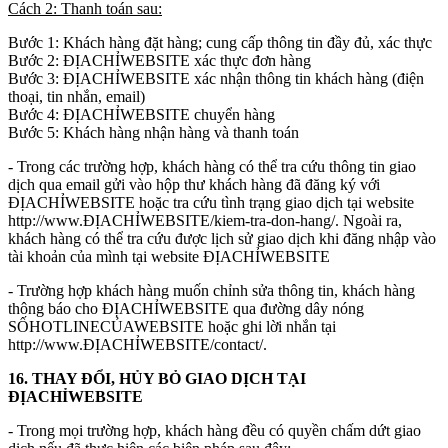
Cách 2: Thanh toán sau:
Bước 1: Khách hàng đặt hàng; cung cấp thông tin đầy đủ, xác thực
Bước 2: ĐỊACHỈWEBSITE xác thực đơn hàng
Bước 3: ĐỊACHỈWEBSITE xác nhận thông tin khách hàng (điện
thoại, tin nhắn, email)
Bước 4: ĐỊACHỈWEBSITE chuyển hàng
Bước 5: Khách hàng nhận hàng và thanh toán
- Trong các trường hợp, khách hàng có thể tra cứu thông tin giao
dịch qua email gửi vào hộp thư khách hàng đã đăng ký với
ĐỊACHỈWEBSITE hoặc tra cứu tình trạng giao dịch tại website
http://www.ĐỊACHỈWEBSITE/kiem-tra-don-hang/. Ngoài ra,
khách hàng có thể tra cứu được lịch sử giao dịch khi đăng nhập vào
tài khoản của mình tại website ĐỊACHỈWEBSITE
- Trường hợp khách hàng muốn chỉnh sửa thông tin, khách hàng
thông báo cho ĐỊACHỈWEBSITE qua đường dây nóng
SỐHOTLINECỦAWEBSITE hoặc ghi lời nhắn tại
http://www.ĐỊACHỈWEBSITE/contact/.
16. THAY ĐỔI, HỦY BỎ GIAO DỊCH TẠI
ĐỊACHỈWEBSITE
- Trong mọi trường hợp, khách hàng đều có quyền chấm dứt giao