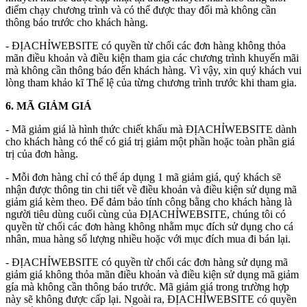
điểm chạy chương trình và có thể được thay đổi mà không cần
thông báo trước cho khách hàng.
- ĐỊACHỈWEBSITE có quyền từ chối các đơn hàng không thỏa
mãn điều khoản và điều kiện tham gia các chương trình khuyến mãi
mà không cần thông báo đến khách hàng. Vì vậy, xin quý khách vui
lòng tham khảo kĩ Thể lệ của từng chương trình trước khi tham gia.
6. MÃ GIẢM GIÁ
- Mã giảm giá là hình thức chiết khấu mà ĐỊACHỈWEBSITE dành
cho khách hàng có thể có giá trị giảm một phần hoặc toàn phần giá
trị của đơn hàng.
- Mỗi đơn hàng chỉ có thể áp dụng 1 mã giảm giá, quý khách sẽ
nhận được thông tin chi tiết về điều khoản và điều kiện sử dụng mã
giảm giá kèm theo. Để đảm bảo tính công bằng cho khách hàng là
người tiêu dùng cuối cùng của ĐỊACHỈWEBSITE, chúng tôi có
quyền từ chối các đơn hàng không nhằm mục đích sử dụng cho cá
nhân, mua hàng số lượng nhiều hoặc với mục đích mua đi bán lại.
- ĐỊACHỈWEBSITE có quyền từ chối các đơn hàng sử dụng mã
giảm giá không thỏa mãn điều khoản và điều kiện sử dụng mã giảm
gía mà không cần thông báo trước. Mã giảm giá trong trường hợp
này sẽ không được cấp lại. Ngoài ra, ĐỊACHỈWEBSITE có quyền