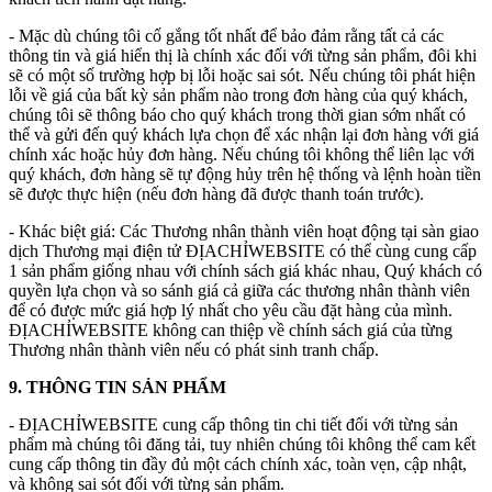
- Mặc dù chúng tôi cố gắng tốt nhất để bảo đảm rằng tất cả các
thông tin và giá hiển thị là chính xác đối với từng sản phẩm, đôi khi
sẽ có một số trường hợp bị lỗi hoặc sai sót. Nếu chúng tôi phát hiện
lỗi về giá của bất kỳ sản phẩm nào trong đơn hàng của quý khách,
chúng tôi sẽ thông báo cho quý khách trong thời gian sớm nhất có
thể và gửi đến quý khách lựa chọn để xác nhận lại đơn hàng với giá
chính xác hoặc hủy đơn hàng. Nếu chúng tôi không thể liên lạc với
quý khách, đơn hàng sẽ tự động hủy trên hệ thống và lệnh hoàn tiền
sẽ được thực hiện (nếu đơn hàng đã được thanh toán trước).
- Khác biệt giá: Các Thương nhân thành viên hoạt động tại sàn giao
dịch Thương mại điện tử ĐỊACHỈWEBSITE có thể cùng cung cấp
1 sản phẩm giống nhau với chính sách giá khác nhau, Quý khách có
quyền lựa chọn và so sánh giá cả giữa các thương nhân thành viên
để có được mức giá hợp lý nhất cho yêu cầu đặt hàng của mình.
ĐỊACHỈWEBSITE không can thiệp về chính sách giá của từng
Thương nhân thành viên nếu có phát sinh tranh chấp.
9. THÔNG TIN SẢN PHẨM
- ĐỊACHỈWEBSITE cung cấp thông tin chi tiết đối với từng sản
phẩm mà chúng tôi đăng tải, tuy nhiên chúng tôi không thể cam kết
cung cấp thông tin đầy đủ một cách chính xác, toàn vẹn, cập nhật,
và không sai sót đối với từng sản phẩm.