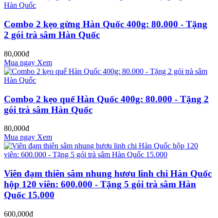
Combo 2 kẹo gừng Hàn Quốc 400g: 80.000 - Tặng
2 gói trà sâm Hàn Quốc
80,000đ
Mua ngay
Xem
Combo 2 kẹo quế Hàn Quốc 400g: 80.000 - Tặng 2
gói trà sâm Hàn Quốc
80,000đ
Mua ngay
Xem
Viên đạm thiên sâm nhung hươu linh chi Hàn Quốc
hộp 120 viên: 600.000 - Tặng 5 gói trà sâm Hàn
Quốc 15.000
600,000đ