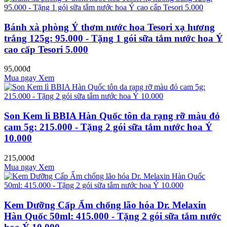
Bánh xà phòng Ý thơm nước hoa Tesori xạ hương
trắng 125g: 95.000 - Tặng 1 gói sữa tắm nước hoa Ý
cao cấp Tesori 5.000
95,000đ
Mua ngay
Xem
Son Kem lì BBIA Hàn Quốc tôn da rạng rỡ màu đỏ
cam 5g: 215.000 - Tặng 2 gói sữa tắm nước hoa Ý
10.000
215,000đ
Mua ngay
Xem
Kem Dưỡng Cấp Ẩm chống lão hóa Dr. Melaxin
Hàn Quốc 50ml: 415.000 - Tặng 2 gói sữa tắm nước