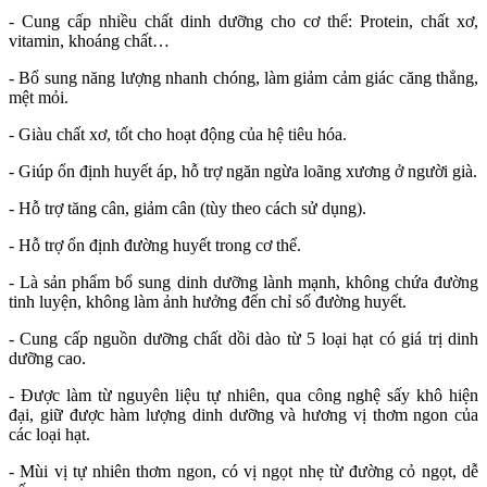
- Cung cấp nhiều chất dinh dưỡng cho cơ thể: Protein, chất xơ,
vitamin, khoáng chất…
- Bổ sung năng lượng nhanh chóng, làm giảm cảm giác căng thẳng,
mệt mỏi.
- Giàu chất xơ, tốt cho hoạt động của hệ tiêu hóa.
- Giúp ổn định huyết áp, hỗ trợ ngăn ngừa loãng xương ở người già.
- Hỗ trợ tăng cân, giảm cân (tùy theo cách sử dụng).
- Hỗ trợ ổn định đường huyết trong cơ thể.
- Là sản phẩm bổ sung dinh dưỡng lành mạnh, không chứa đường
tinh luyện, không làm ảnh hưởng đến chỉ số đường huyết.
- Cung cấp nguồn dưỡng chất dồi dào từ 5 loại hạt có giá trị dinh
dưỡng cao.
- Được làm từ nguyên liệu tự nhiên, qua công nghệ sấy khô hiện
đại, giữ được hàm lượng dinh dưỡng và hương vị thơm ngon của
các loại hạt.
- Mùi vị tự nhiên thơm ngon, có vị ngọt nhẹ từ đường cỏ ngọt, dễ