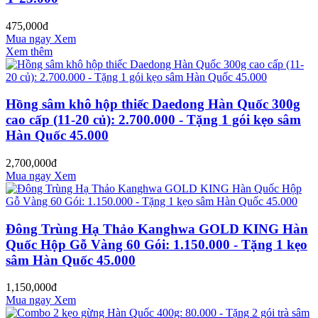
475,000đ
Mua ngay
Xem
Xem thêm
Hồng sâm khô hộp thiếc Daedong Hàn Quốc 300g
cao cấp (11-20 củ): 2.700.000 - Tặng 1 gói kẹo sâm
Hàn Quốc 45.000
2,700,000đ
Mua ngay
Xem
Đông Trùng Hạ Thảo Kanghwa GOLD KING Hàn
Quốc Hộp Gỗ Vàng 60 Gói: 1.150.000 - Tặng 1 kẹo
sâm Hàn Quốc 45.000
1,150,000đ
Mua ngay
Xem