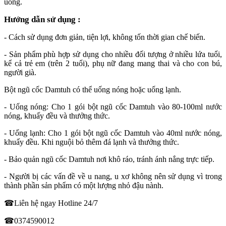
uống.
Hướng dẫn sử dụng :
- Cách sử dụng đơn giản, tiện lợi, không tốn thời gian chế biến.
- Sản phẩm phù hợp sử dụng cho nhiều đối tượng ở nhiều lứa tuổi,
kể cả trẻ em (trên 2 tuổi), phụ nữ đang mang thai và cho con bú,
người già.
Bột ngũ cốc Damtuh có thể uống nóng hoặc uống lạnh.
- Uống nóng: Cho 1 gói bột ngũ cốc Damtuh vào 80-100ml nước
nóng, khuấy đều và thưởng thức.
- Uống lạnh: Cho 1 gói bột ngũ cốc Damtuh vào 40ml nước nóng,
khuấy đều. Khi nguội bỏ thêm đá lạnh và thưởng thức.
- Bảo quản ngũ cốc Damtuh nơi khô ráo, tránh ánh nắng trực tiếp.
- Người bị các vấn đề về u nang, u xơ không nên sử dụng vì trong
thành phần sản phẩm có một lượng nhỏ đậu nành.
☎Liên hệ ngay Hotline 24/7
☎0374590012