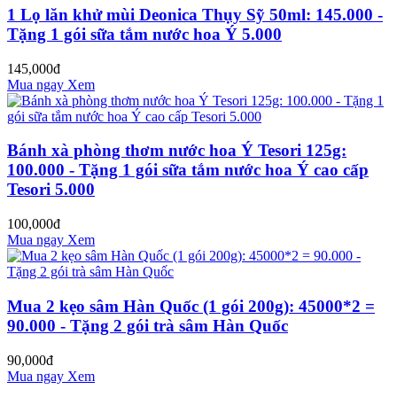
1 Lọ lăn khử mùi Deonica Thụy Sỹ 50ml: 145.000 -
Tặng 1 gói sữa tắm nước hoa Ý 5.000
145,000đ
Mua ngay
Xem
Bánh xà phòng thơm nước hoa Ý Tesori 125g:
100.000 - Tặng 1 gói sữa tắm nước hoa Ý cao cấp
Tesori 5.000
100,000đ
Mua ngay
Xem
Mua 2 kẹo sâm Hàn Quốc (1 gói 200g): 45000*2 =
90.000 - Tặng 2 gói trà sâm Hàn Quốc
90,000đ
Mua ngay
Xem