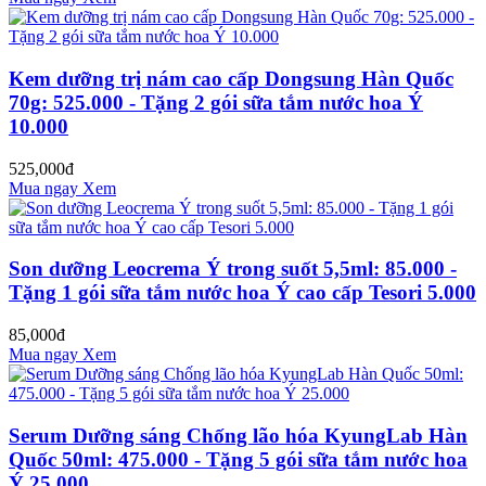
Kem dưỡng trị nám cao cấp Dongsung Hàn Quốc
70g: 525.000 - Tặng 2 gói sữa tắm nước hoa Ý
10.000
525,000đ
Mua ngay
Xem
Son dưỡng Leocrema Ý trong suốt 5,5ml: 85.000 -
Tặng 1 gói sữa tắm nước hoa Ý cao cấp Tesori 5.000
85,000đ
Mua ngay
Xem
Serum Dưỡng sáng Chống lão hóa KyungLab Hàn
Quốc 50ml: 475.000 - Tặng 5 gói sữa tắm nước hoa
Ý 25.000