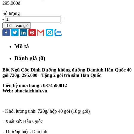
295,000đ
Số lượng
-
+
Thêm vào giỏ
Mô tả
Đánh giá (0)
Bột Ngũ Cốc Dinh Dưỡng không đường Damtuh Hàn Quốc 40
gói 720g: 295.000 - Tặng 2 gói trà sâm Hàn Quốc
Liên hệ mua hàng : 0374590012
Web: phuctaichinh.vn
- Khối lượng tịnh: 720g/ hộp 40 gói (18g/ gói)
- Xuất xứ: Hàn Quốc
- Thương hiệu: Damtuh