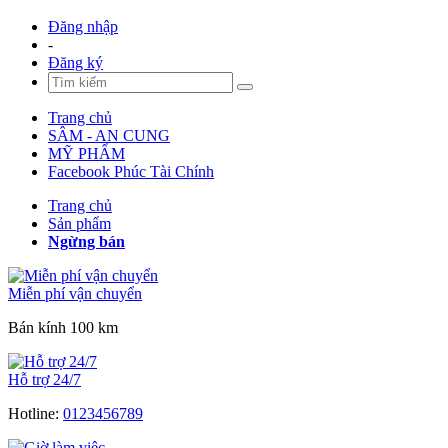
Đăng nhập
-
Đăng ký
Trang chủ
SÂM - AN CUNG
MỸ PHẨM
Facebook Phúc Tài Chính
Trang chủ
Sản phẩm
Ngừng bán
Miễn phí vận chuyển
Bán kính 100 km
Hỗ trợ 24/7
Hotline:
0123456789