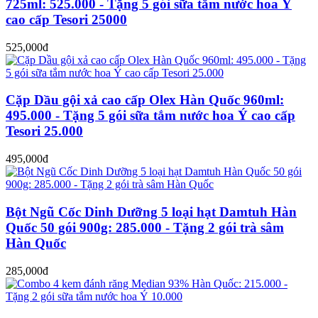
725ml: 525.000 - Tặng 5 gói sữa tắm nước hoa Ý
cao cấp Tesori 25000
525,000đ
Cặp Dầu gội xả cao cấp Olex Hàn Quốc 960ml:
495.000 - Tặng 5 gói sữa tắm nước hoa Ý cao cấp
Tesori 25.000
495,000đ
Bột Ngũ Cốc Dinh Dưỡng 5 loại hạt Damtuh Hàn
Quốc 50 gói 900g: 285.000 - Tặng 2 gói trà sâm
Hàn Quốc
285,000đ