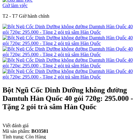
Giờ làm việc
T2 - T7 Giờ hành chính
Bột Ngũ Cốc Dinh Dưỡng không đường
Damtuh Hàn Quốc 40 gói 720g: 295.000 -
Tặng 2 gói trà sâm Hàn Quốc
Viết đánh giá
Mã sản phẩm:
BO3581
Tình trạng:
Còn Hàng