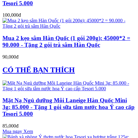
Tesori 5.000
100,000đ
Mua 2 kẹo sâm Hàn Quốc (1 gói 200g): 45000*2 =
90.000 - Tặng 2 gói trà sâm Hàn Quốc
90,000đ
CÓ THỂ BẠN THÍCH
Mặt Nạ Ngủ dưỡng Môi Laneige Hàn Quốc Mini
3g: 85.000 - Tặng 1 gói sữa tắm nước hoa Ý cao cấp
Tesori 5.000
85,000đ
Mua ngay
Xem