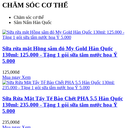
CHĂM SÓC CƠ THỂ
Chăm sóc cơ thể
Sâm Nấm Hàn Quốc
Sữa rửa mặt Hồng sâm đỏ My Gold Hàn Quốc
130ml: 125.000 - Tặng 1 gói sữa tắm nước hoa Ý
5.000
125,000đ
Mua ngay
Xem
Sữa Rửa Mặt Tẩy Tế Bào Chết PHA 5.5 Hàn Quốc
130ml: 235.000 - Tặng 1 gói sữa tắm nước hoa Ý
5.000
235,000đ
Mua ngay
Xem