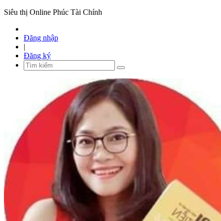
Siêu thị Online Phúc Tài Chính
Đăng nhập
|
Đăng ký