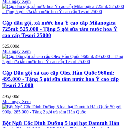
Mua ngay
Xem
Cặp dầu gội, xả nước hoa Ý cao cấp Milanogica
725ml: 525.000 - Tặng 5 gói sữa tắm nước hoa Ý
cao cấp Tesori 25000
525,000đ
Mua ngay
Xem
Cặp Dầu gội xả cao cấp Olex Hàn Quốc 960ml:
495.000 - Tặng 5 gói sữa tắm nước hoa Ý cao cấp
Tesori 25.000
495,000đ
Mua ngay
Xem
Bột Ngũ Cốc Dinh Dưỡng 5 loại hạt Damtuh Hàn