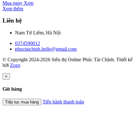
Mua ngay
Xem
Xem thêm
Liên hệ
Nam Từ Liêm, Hà Nội
0374590012
phuctaichinh.hello@gmail.com
© Copyright 2024-2026 Siêu thị Online Phúc Tài Chính.
Thiết kế
bởi
Zozo
×
Giỏ hàng
Tiến hành thanh toán
Tiếp tục mua hàng