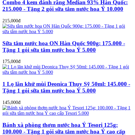
Combo 4 kem đánh răng Median 93% Hàn Quốc:
215.000 - Tặng 2 gói sữa tắm nước hoa Ý 10.000
215,000đ
Sữa tắm nước hoa ON Hàn Quốc 900g: 175.000 -
Tặng 1 gói sữa tắm nước hoa Ý 5.000
175,000đ
1 Lọ lăn khử mùi Deonica Thụy Sỹ 50ml: 145.000 -
Tặng 1 gói sữa tắm nước hoa Ý 5.000
145,000đ
Bánh xà phòng thơm nước hoa Ý Tesori 125g:
100.000 - Tặng 1 gói sữa tắm nước hoa Ý cao cấp